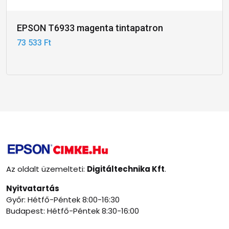
EPSON T6933 magenta tintapatron
73 533 Ft
Az oldalt üzemelteti:
Digitáltechnika Kft
.
Nyitvatartás
Győr: Hétfő-Péntek 8:00-16:30
Budapest: Hétfő-Péntek 8:30-16:00