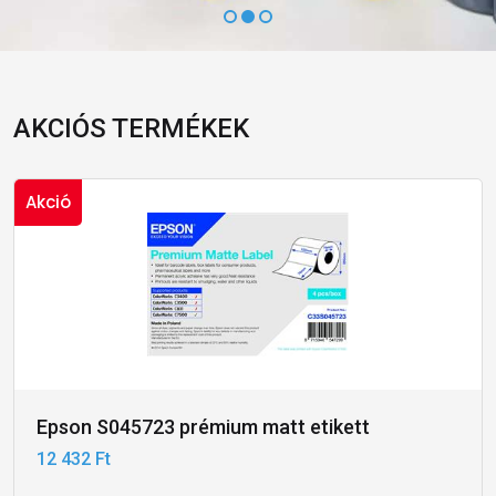
AKCIÓS TERMÉKEK
Akció
Epson S045723 prémium matt etikett
12 432 Ft