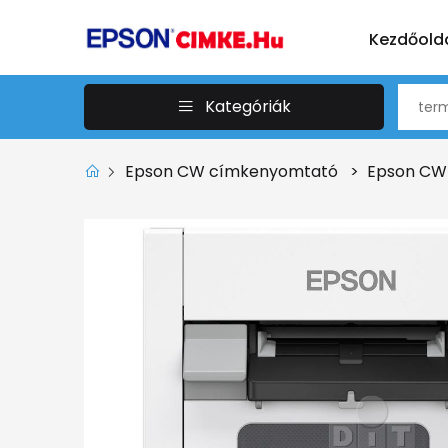
Kezdőold
Kategóriák
Epson CW címkenyomtató
>
Epson CW