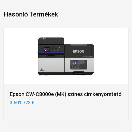
Hasonló Termékek
Epson CW-C8000e (MK) színes címkenyomtató
3 501 723 Ft