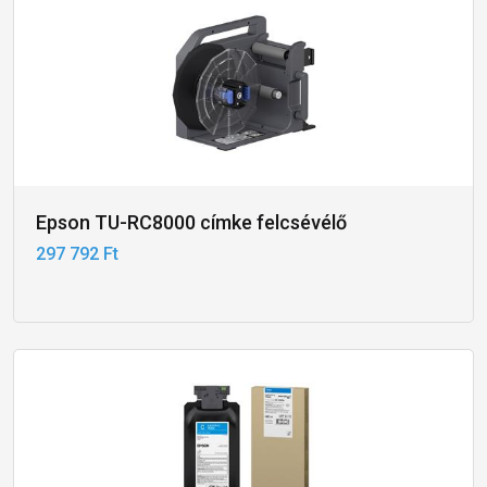
Epson TU-RC8000 címke felcsévélő
297 792 Ft