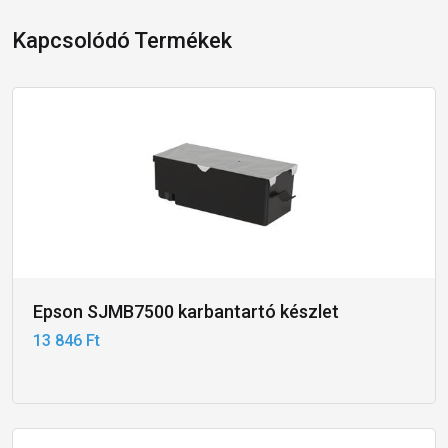
Kapcsolódó Termékek
Epson SJMB7500 karbantartó készlet
13 846 Ft