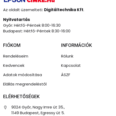
Az oldalt üzemelteti:
Digitáltechnika Kft
.
Nyitvatartás
Győr: Hétfő-Péntek 8:00-16:30
Budapest: Hétfő-Péntek 8:30-16:00
FIÓKOM
INFORMÁCIÓK
Rendeléseim
Rólunk
Kedvencek
Kapcsolat
Adatok módosítása
ÁSZF
Elállás megrendeléstől
ELÉRHETŐSÉGEK
9024 Győr, Nagy Imre út 35.,
1149 Budapest, Egressy út 5.