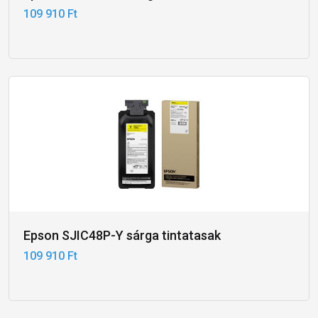
109 910 Ft
Epson SJIC48P-Y sárga tintatasak
109 910 Ft