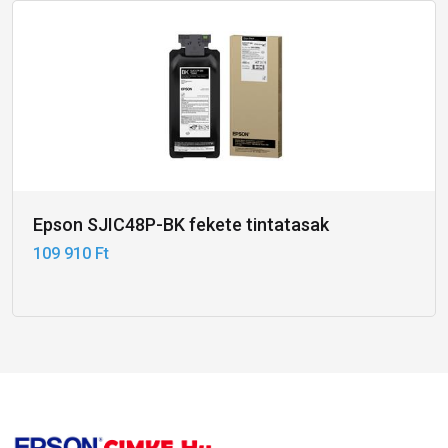
Epson SJIC48P-BK fekete tintatasak
109 910 Ft