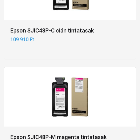
Epson SJIC48P-C cián tintatasak
109 910 Ft
Epson SJIC48P-M magenta tintatasak