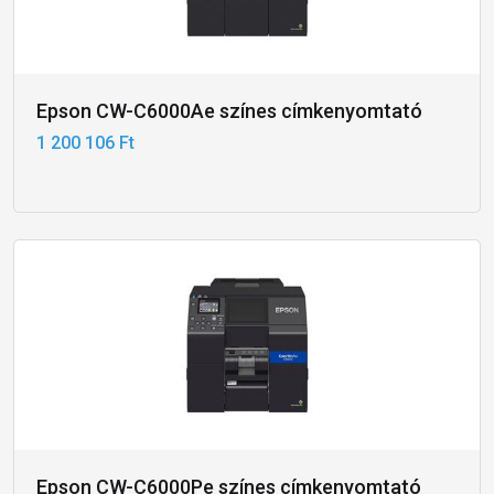
Epson CW-C6000Ae színes címkenyomtató
1 200 106 Ft
Epson CW-C6000Pe színes címkenyomtató