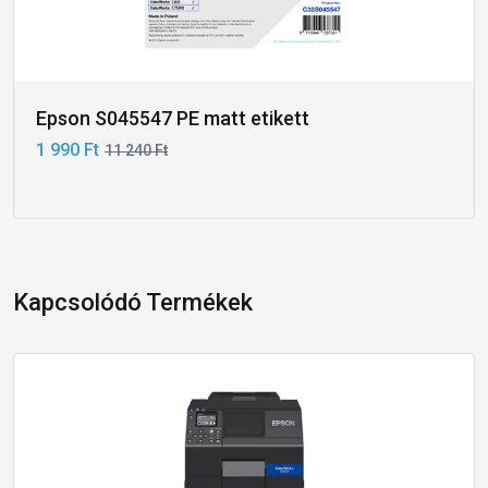
Epson S045547 PE matt etikett
1 990 Ft
11 240 Ft
Kapcsolódó Termékek