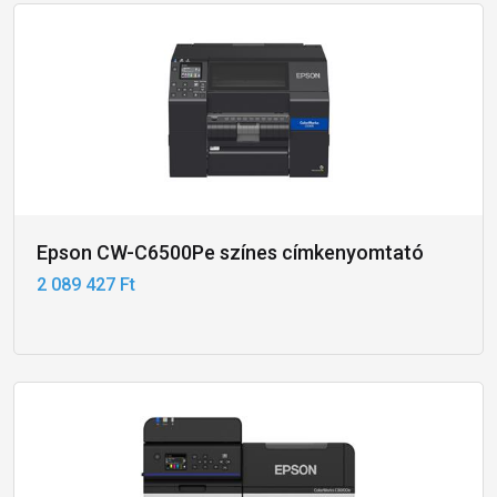
Epson CW-C6500Pe színes címkenyomtató
2 089 427 Ft