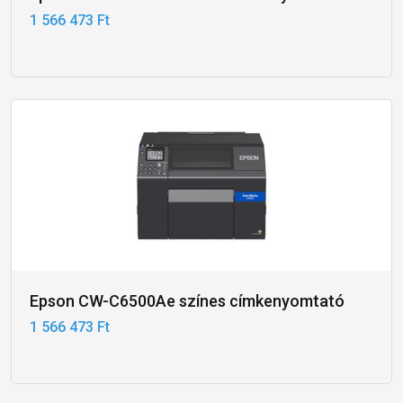
1 566 473 Ft
Epson CW-C6500Ae színes címkenyomtató
1 566 473 Ft