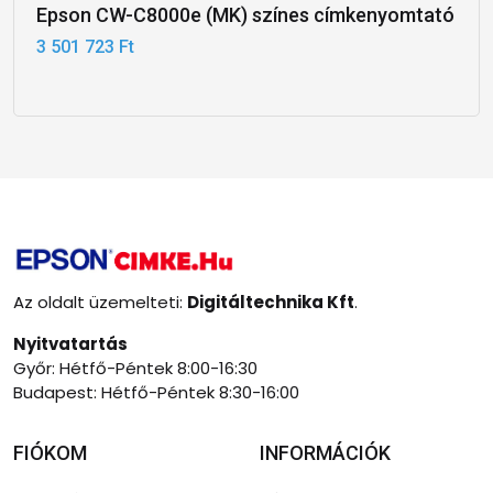
Epson CW-C8000e (MK) színes címkenyomtató
3 501 723 Ft
Az oldalt üzemelteti:
Digitáltechnika Kft
.
Nyitvatartás
Győr: Hétfő-Péntek 8:00-16:30
Budapest: Hétfő-Péntek 8:30-16:00
FIÓKOM
INFORMÁCIÓK