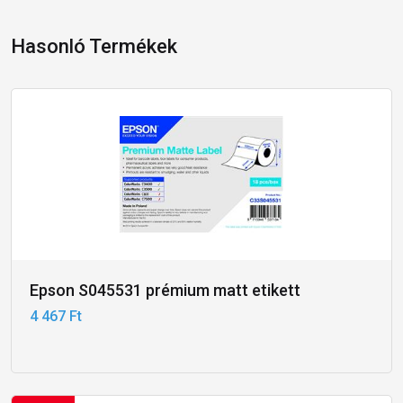
Hasonló Termékek
Epson S045531 prémium matt etikett
4 467 Ft