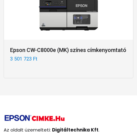
Epson CW-C8000e (MK) színes címkenyomtató
3 501 723 Ft
Az oldalt üzemelteti:
Digitáltechnika Kft
.