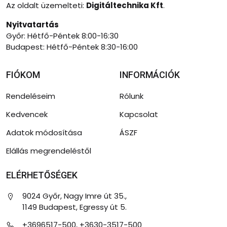
Az oldalt üzemelteti:
Digitáltechnika Kft
.
Nyitvatartás
Győr: Hétfő-Péntek 8:00-16:30
Budapest: Hétfő-Péntek 8:30-16:00
FIÓKOM
INFORMÁCIÓK
Rendeléseim
Rólunk
Kedvencek
Kapcsolat
Adatok módosítása
ÁSZF
Elállás megrendeléstől
ELÉRHETŐSÉGEK
9024 Győr, Nagy Imre út 35.,
1149 Budapest, Egressy út 5.
+3696517-500, +3630-3517-500