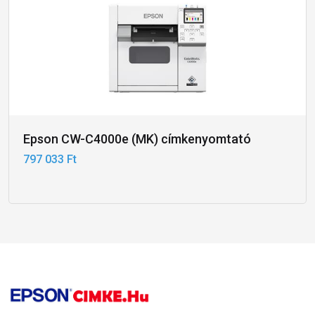
Epson CW-C4000e (MK) címkenyomtató
797 033 Ft