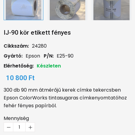
IJ-90 kör etikett fényes
Cikkszám:
24280
Gyártó:
Epson
P/N:
E25-90
Elérhetőség:
Készleten
10 800 Ft
300 db 90 mm átmérőjű kerek címke tekercsben
Epson ColorWorks tintasugaras címkenyomtatóhoz
fehér fényes papírból.
Mennyiség