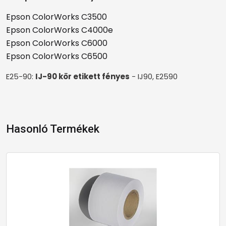
Epson ColorWorks C3500
Epson ColorWorks C4000e
Epson ColorWorks C6000
Epson ColorWorks C6500
E25-90:
IJ-90 kör etikett fényes
- IJ90, E2590
Hasonló Termékek