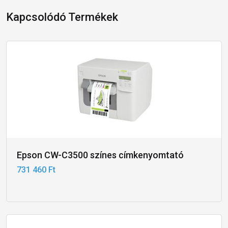
Kapcsolódó Termékek
Epson CW-C3500 színes címkenyomtató
731 460 Ft