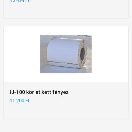
15 494 Ft
IJ-100 kör etikett fényes
11 200 Ft